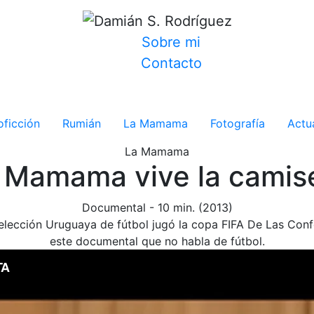
Sobre mi
Contacto
oficción
Rumián
La Mamama
Fotografía
Actu
La Mamama
 Mamama vive la camis
Documental
-
10 min.
(2013)
selección Uruguaya de fútbol jugó la copa FIFA De Las Conf
este documental que no habla de fútbol.