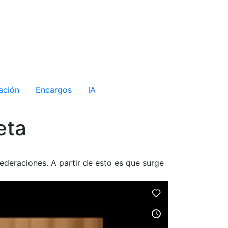
ación
Encargos
IA
eta
ederaciones. A partir de esto es que surge