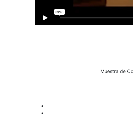
Muestra de Co
Navegación
de
entradas